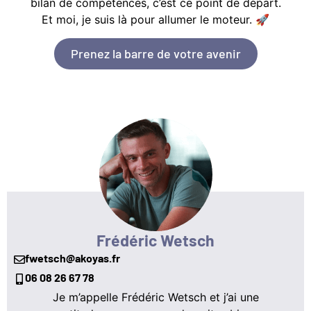
bilan de compétences, c’est ce point de départ.
Et moi, je suis là pour allumer le moteur. 🚀
Prenez la barre de votre avenir
Frédéric Wetsch
fwetsch@akoyas.fr
06 08 26 67 78
Je m’appelle Frédéric Wetsch et j’ai une