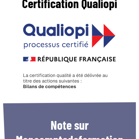
Certification
Qualiopi
Note
sur