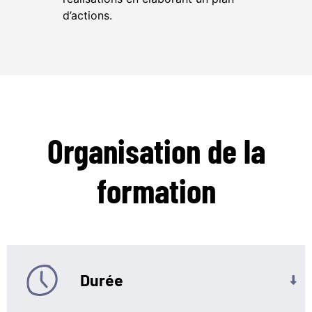
d’actions.
Organisation
de la
formation
Durée