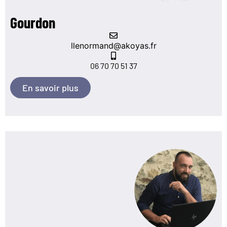
Gourdon
llenormand@akoyas.fr
06 70 70 51 37
En savoir plus