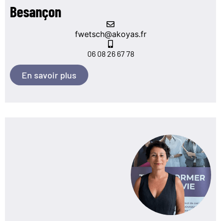
Besançon
fwetsch@akoyas.fr
06 08 26 67 78
En savoir plus