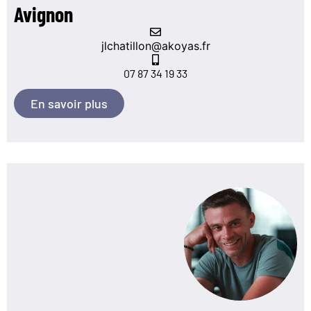
Avignon
jlchatillon@akoyas.fr
07 87 34 19 33
En savoir plus