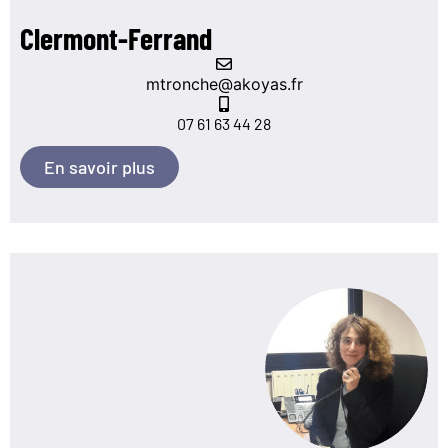
Clermont-Ferrand
mtronche@akoyas.fr
07 61 63 44 28
En savoir plus