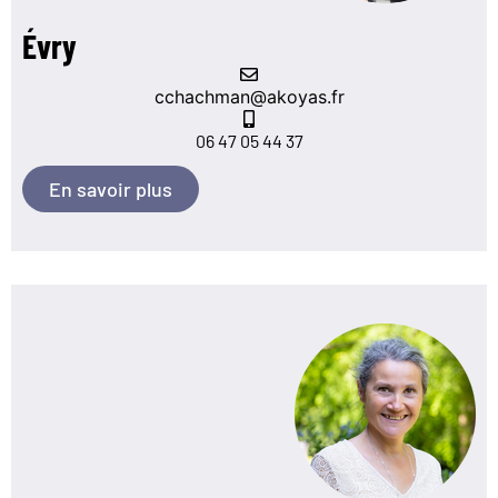
Évry
cchachman@akoyas.fr
06 47 05 44 37
En savoir plus