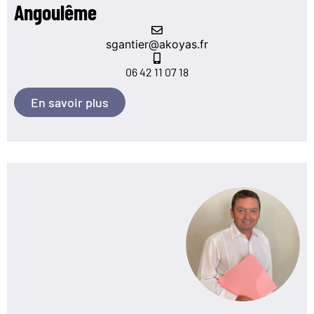
Angoulême
sgantier@akoyas.fr
06 42 11 07 18
En savoir plus