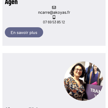
Agen
ncarre@akoyas.fr
07 69 53 85 12
En savoir plus