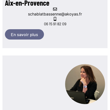
Aix-en-Provence
schablatbassenne@akoyas.fr
06 15 91 82 09
En savoir plus