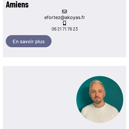
Amiens
efortez@akoyas.fr
06 21 71 76 23
En savoir plus