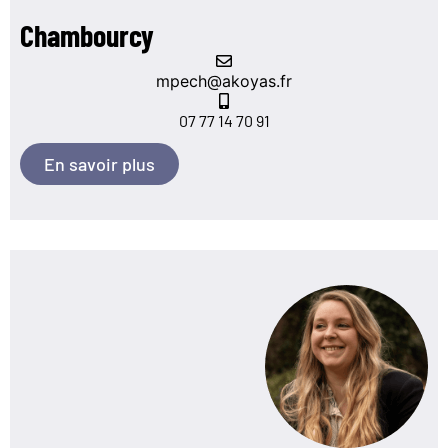
Chambourcy
mpech@akoyas.fr
07 77 14 70 91
En savoir plus