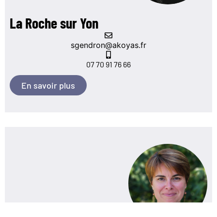
La Roche sur Yon
sgendron@akoyas.fr
07 70 91 76 66
En savoir plus