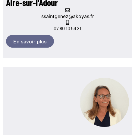
Aire-sur-l'Adour
ssaintgenez@akoyas.fr
07 80 10 56 21
En savoir plus