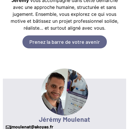
Jérémy
vous accompagne dans cette démarche
avec une approche humaine, structurée et sans
jugement. Ensemble, vous explorez ce qui vous
motive et bâtissez un projet professionnel solide,
réaliste… et surtout aligné avec vous.
Prenez la barre de votre avenir
Jérémy Moulenat
jmoulenat@akoyas.fr