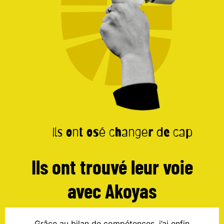
Ils ont trouvé leur voie
avec Akoyas
Grâce au bilan de compétences, j’ai enfin