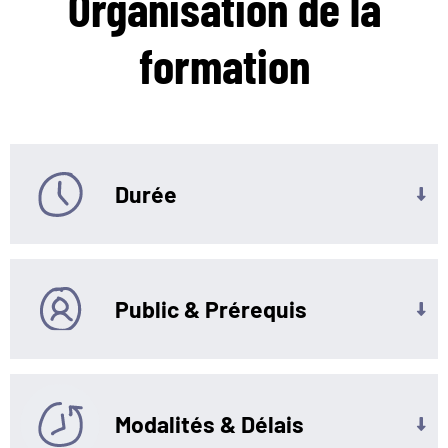
Organisation
de la
formation
Durée
Public & Prérequis
Modalités & Délais