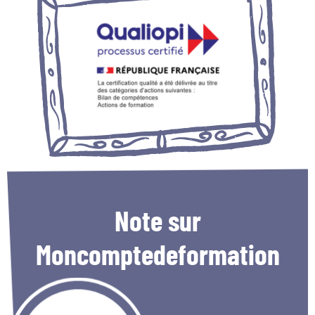
Note
sur
Moncomptedeformation