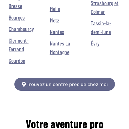
Strasbourg et
Bresse
Melle
Colmar
Bourges
Metz
Tassin-la-
Chambourcy
Nantes
demi-lune
Clermont-
Nantes La
Évry
Ferrand
Montagne
Gourdon
Trouvez un centre près de chez moi
Votre aventure pro